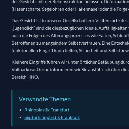
des Gesichts mit der Rekonstruktion befassen. Deformati
(Hasenscharte, Segelohren oder Hakennase) oder die Folge e
Das Gesicht ist in unserer Gesellschaft zur Visitenkarte d
„jugendlich“ sind die diesbezüglichen Ideale. Auffälligkeit
auch die Folgen des Alterungsprozesses wie Falten, Schlup
Betroffenen zu mangelndem Selbstvertrauen. Eine Entscheid
funktionellen Eingriff kann helfen, Sicherheit und Selbstb
Kleinere Eingriffe führen wir unter örtlicher Betäubung du
Vollnarkose. Gerne informieren wir Sie ausführlich über di
Bereich HNO.
Verwandte Themen
Rhinoplastik Frankfurt
Septorhinoplastik Frankfurt