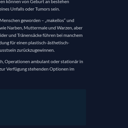
onen können von Geburt an bestehen
ines Unfalls oder Tumors sein.
es Menschen geworden – „makellos“ und
en wie Narben, Muttermale und Warzen, aber
flider und Tränensäcke führen bei manchem
ung für einen plastisch-ästhetisch-
ewusstsein zurückzugewinnen.
rch, Operationen ambulant oder stationär in
e zur Verfügung stehenden Optionen im