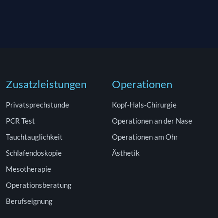
Zusatzleistungen
Operationen
Privatsprechstunde
Kopf-Hals-Chirurgie
PCR Test
Operationen an der Nase
Tauchtauglichkeit
Operationen am Ohr
Schlafendoskopie
Ästhetik
Mesotherapie
Operationsberatung
Berufseignung