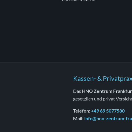
Kassen- & Privatprax
Das
HNO Zentrum Frankfur
gesetzlich und privat Versich
Telefon:
+49 69 5077580
Mail:
info@hno-zentrum-fra