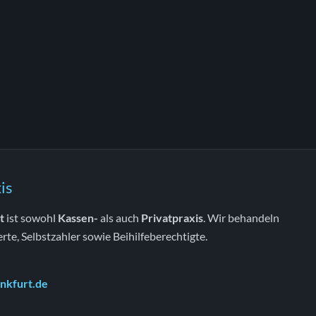
is
t
ist sowohl
Kassen-
als auch
Privatpraxis
. Wir behandeln
erte, Selbstzahler sowie Beihilfeberechtigte.
nkfurt.de