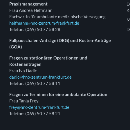
Praxismanagement
D
Frau Andrea Helfmann
K
Fachwirtin für ambulante medizinische Versorgung
M
helfmann@hno-zentrum-frankfurt.de
Telefon: (069) 50 77 58 28
D
Fallpauschalen-Anträge (DRG) und Kosten-Anträge
(GOÄ)
Fragen zu stationären Operationen und
Kostenanträgen
Frau Iva Dadic
dadic@hno-zentrum-frankfurt.de
Telefon: (069) 50 77 58 11
Fragen zu Terminen für eine ambulante Operation
Frau Tanja Frey
frey@hno-zentrum-frankfurt.de
Telefon: (069) 50 77 58 21