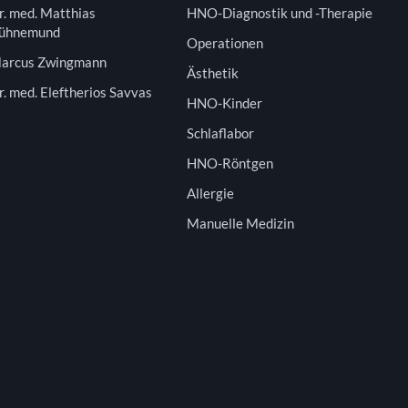
r. med. Matthias
HNO-Diagnostik und -Therapie
ühnemund
Operationen
arcus Zwingmann
Ästhetik
r. med. Eleftherios Savvas
HNO-Kinder
Schlaflabor
HNO-Röntgen
Allergie
Manuelle Medizin