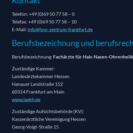
Kontakt
Telefon: +49 (0)69 50 77 58 – 0
Telefax: +49 (0)69 50 77 58 – 10
E-Mail:
info@hno-zentrum-frankfurt.de
Berufsbezeichnung und berufsrech
Berufsbezeichnung:
Fachärzte für Hals-Nasen-Ohrenheil
Zuständige Kammer:
Landesärztekammer Hessen
Hanauer Landstraße 152
60314 Frankfurt am Main
www.laekh.de
Zuständige Aufsichtsbehörde (KV):
Kassenärztliche Vereinigung Hessen
Georg-Voigt-Straße 15