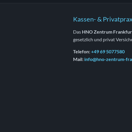
Kassen- & Privatprax
Das
HNO Zentrum Frankfur
gesetzlich und privat Versich
Telefon:
+49 69 5077580
Mail:
info@hno-zentrum-fra