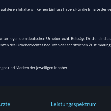
uf deren Inhalte wir keinen Einfluss haben. Für die Inhalte der ver
unterliegen dem deutschen Urheberrecht. Beiträge Dritter sind als
nzen des Urheberrechtes bedürfen der schriftlichen Zustimmung de
ogos und Marken der jeweiligen Inhaber.
rzte
Leistungsspektrum