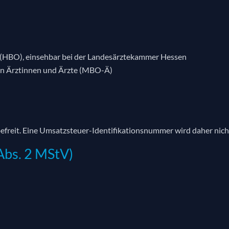
n (HBO), einsehbar bei der Landesärztekammer Hessen
gen Ärztinnen und Ärzte (MBO-Ä)
efreit. Eine Umsatzsteuer-Identifikationsnummer wird daher nich
Abs. 2 MStV)