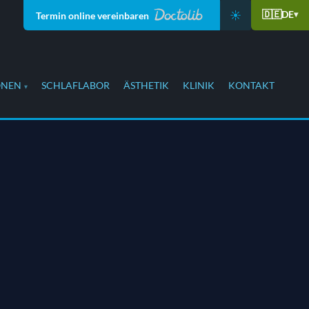
☀️
🇩🇪
DE
▾
Termin online vereinbaren
ONEN
SCHLAFLABOR
ÄSTHETIK
KLINIK
KONTAKT