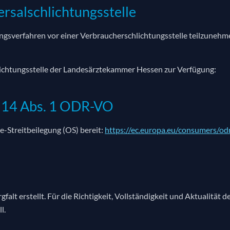
ersalschlichtungsstelle
egungsverfahren vor einer Verbraucherschlichtungsstelle teilzuneh
lichtungsstelle der Landesärztekammer Hessen zur Verfügung:
. 14 Abs. 1 ODR-VO
e-Streitbeilegung (OS) bereit:
https://ec.europa.eu/consumers/od
alt erstellt. Für die Richtigkeit, Vollständigkeit und Aktualitä
l.