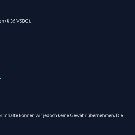
men (§ 36 VSBG).
r
t der Inhalte können wir jedoch keine Gewähr übernehmen. Die