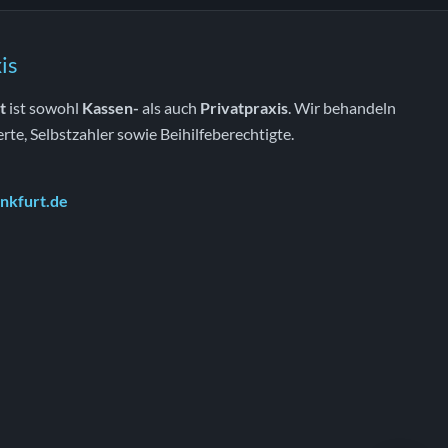
is
t
ist sowohl
Kassen-
als auch
Privatpraxis
. Wir behandeln
erte, Selbstzahler sowie Beihilfeberechtigte.
nkfurt.de