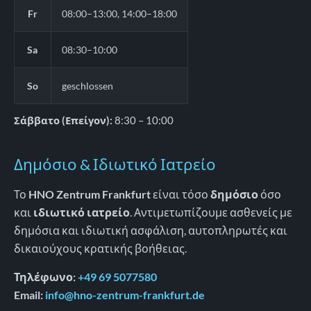
Fr
08:00–13:00, 14:00–18:00
Sa
08:30–10:00
So
geschlossen
Σάββατο (Επείγον):
8:30 – 10:00
Δημόσιο & Ιδιωτικό Ιατρείο
Το
HNO Zentrum Frankfurt
είναι τόσο
δημόσιο
όσο
και
ιδιωτικό ιατρείο
. Αντιμετωπίζουμε ασθενείς με
δημόσια και ιδιωτική ασφάλιση, αυτοπληρωτές και
δικαιούχους κρατικής βοήθειας.
Τηλέφωνο:
+49 69 5077580
Email:
info@hno-zentrum-frankfurt.de