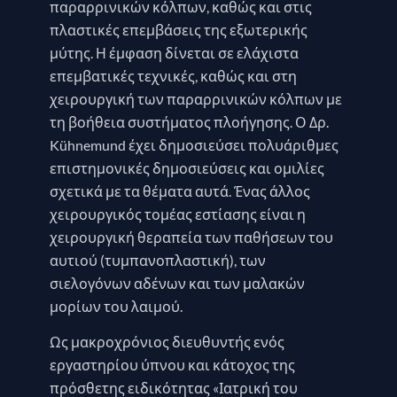
παραρρινικών κόλπων, καθώς και στις
πλαστικές επεμβάσεις της εξωτερικής
μύτης. Η έμφαση δίνεται σε ελάχιστα
επεμβατικές τεχνικές, καθώς και στη
χειρουργική των παραρρινικών κόλπων με
τη βοήθεια συστήματος πλοήγησης. Ο Δρ.
Kühnemund έχει δημοσιεύσει πολυάριθμες
επιστημονικές δημοσιεύσεις και ομιλίες
σχετικά με τα θέματα αυτά. Ένας άλλος
χειρουργικός τομέας εστίασης είναι η
χειρουργική θεραπεία των παθήσεων του
αυτιού (τυμπανοπλαστική), των
σιελογόνων αδένων και των μαλακών
μορίων του λαιμού.
Ως μακροχρόνιος διευθυντής ενός
εργαστηρίου ύπνου και κάτοχος της
πρόσθετης ειδικότητας «Ιατρική του