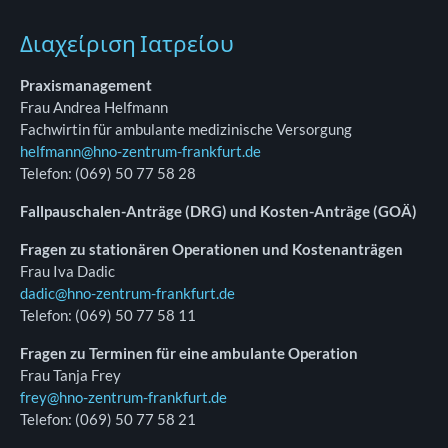
Διαχείριση Ιατρείου
Praxismanagement
Frau Andrea Helfmann
Fachwirtin für ambulante medizinische Versorgung
helfmann@hno-zentrum-frankfurt.de
Telefon: (069) 50 77 58 28
Fallpauschalen-Anträge (DRG) und Kosten-Anträge (GOÄ)
Fragen zu stationären Operationen und Kostenanträgen
Frau Iva Dadic
dadic@hno-zentrum-frankfurt.de
Telefon: (069) 50 77 58 11
Fragen zu Terminen für eine ambulante Operation
Frau Tanja Frey
frey@hno-zentrum-frankfurt.de
Telefon: (069) 50 77 58 21