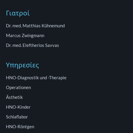
Γιατροί
Dr. med. Matthias Kühnemund
Marcus Zwingmann
Dr. med. Eleftherios Savvas
Υπηρεσίες
HNO-Diagnostik und -Therapie
Operationen
Ästhetik
HNO-Kinder
Schlaflabor
HNO-Röntgen