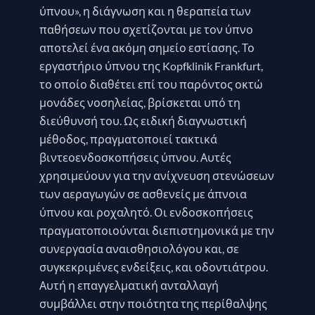
ύπνου», η διάγνωση και η θεραπεία των
παθήσεων που σχετίζονται με τον ύπνο
αποτελεί ένα ακόμη σημείο εστίασης. Το
εργαστήριο ύπνου της Kopfklinik Frankfurt,
το οποίο διαθέτει επί του παρόντος οκτώ
μονάδες νοσηλείας, βρίσκεται υπό τη
διεύθυνσή του. Ως ειδική διαγνωστική
μέθοδος, πραγματοποιεί τακτικά
βιντεοενδοσκοπήσεις ύπνου. Αυτές
χρησιμεύουν για την ανίχνευση στενώσεων
των αεραγωγών σε ασθενείς με άπνοια
ύπνου και ροχαλητό. Οι ενδοσκοπήσεις
πραγματοποιούνται διεπιστημονικά με την
συνεργασία αναισθησιολόγου και, σε
συγκεκριμένες ενδείξεις, και οδοντιάτρου.
Αυτή η επαγγελματική ανταλλαγή
συμβάλλει στην ποιότητα της περίθαλψης