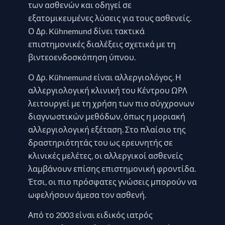
των ασθενών και οδηγεί σε
εξατομικευμένες λύσεις για τους ασθενείς.
Ο Δρ. Kühnemund δίνει τακτικά
επιστημονικές διαλέξεις σχετικά με τη
βιντεοενδοσκόπηση ύπνου.
Ο Δρ. Kühnemund είναι αλλεργιολόγος. Η
αλλεργιολογική κλινική του Κέντρου ΩΡΛ
λειτουργεί με τη χρήση των πιο σύγχρονων
διαγνωστικών μεθόδων, όπως η μοριακή
αλλεργιολογική εξέταση. Στο πλαίσιο της
δραστηριότητάς του ως ερευνητής σε
κλινικές μελέτες, οι αλλεργικοί ασθενείς
λαμβάνουν επίσης επιστημονική φροντίδα.
Έτσι, οι πιο πρόσφατες γνώσεις μπορούν να
ωφελήσουν άμεσα τον ασθενή.
Από το 2003 είναι ειδικός ιατρός