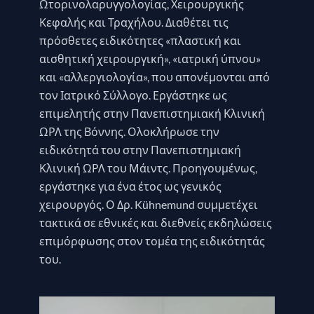
Ωτορινολαρυγγολογίας, Χειρουργικής
Κεφαλής και Τραχήλου. Διαθέτει τις
πρόσθετες ειδικότητες «πλαστική και
αισθητική χειρουργική», «ιατρική ύπνου»
και «αλλεργιολογία», που απονέμονται από
τον Ιατρικό Σύλλογο. Εργάστηκε ως
επιμελητής στην Πανεπιστημιακή Κλινική
ΩΡΛ της Βόννης. Ολοκλήρωσε την
ειδικότητά του στην Πανεπιστημιακή
Κλινική ΩΡΛ του Μάιντς. Προηγουμένως,
εργάστηκε για ένα έτος ως γενικός
χειρουργός. Ο Δρ. Kühnemund συμμετέχει
τακτικά σε εθνικές και διεθνείς εκδηλώσεις
επιμόρφωσης στον τομέα της ειδικότητάς
του.